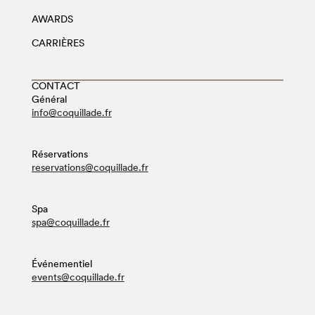
AWARDS
CARRIÈRES
CONTACT
Général
info@coquillade.fr
Réservations
reservations@coquillade.fr
Spa
spa@coquillade.fr
Événementiel
events@coquillade.fr