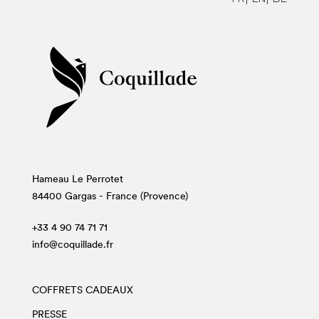
Hameau Le Perrotet
84400 Gargas - France (Provence)
+33 4 90 74 71 71
info@coquillade.fr
COFFRETS CADEAUX
PRESSE