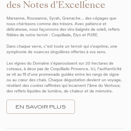
des Notes d’Excellence
Marsanne, Roussanne, Syrah, Grenache… des cépages que
nous chérissons comme des trésors. Avec patience et
délicatesse, nous façonnons des vins baignés de soleil, reflets
fidèles de notre terroir : Coquillade, Elyo et PURE.
Dans chaque verre, c’est toute un terroir qui s’exprime, une
symphonie de nuances singulières offertes à vos sens.
Les vignes du Domaine s’épanouissent sur 20 hectares de
coteaux, à deux pas de Coquillade Provence. Ici, l’authenticité
se vit au fil d’une promenade guidée entre les rangs de vigne
ou au cœur des chais. Chaque dégustation devient un voyage,
révélant des cuvées raffinées qui incarnent l’âme du Ventoux;
des reflets liquides de lumière, de chaleur et de mémoire.
EN SAVOIR PLUS