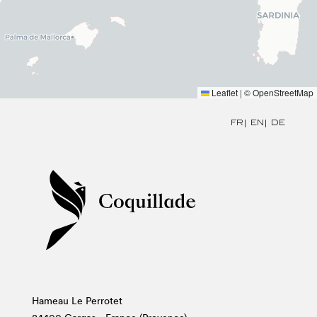
Leaflet
|
©
OpenStreetMap
FR
EN
DE
Hameau Le Perrotet