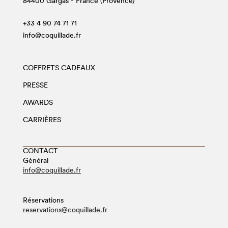
84400 Gargas - France (Provence)
+33 4 90 74 71 71
info@coquillade.fr
COFFRETS CADEAUX
PRESSE
AWARDS
CARRIÈRES
CONTACT
Général
info@coquillade.fr
Réservations
reservations@coquillade.fr