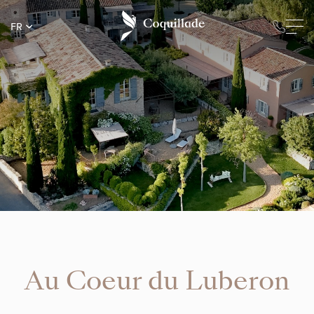
FR
Au Coeur du Luberon