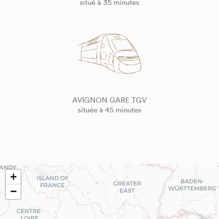
situé à 35 minutes
AVIGNON GARE TGV
située à 45 minutes
+
−