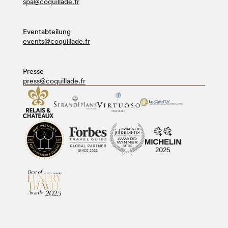
spa@coquillade.fr
Eventabteilung
events@coquillade.fr
Presse
press@coquillade.fr