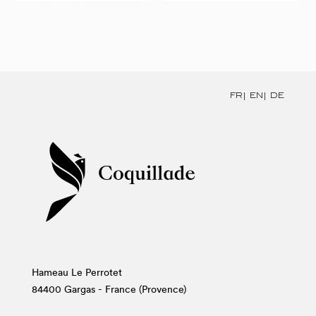
FR
EN
DE
Hameau Le Perrotet
84400 Gargas - France (Provence)