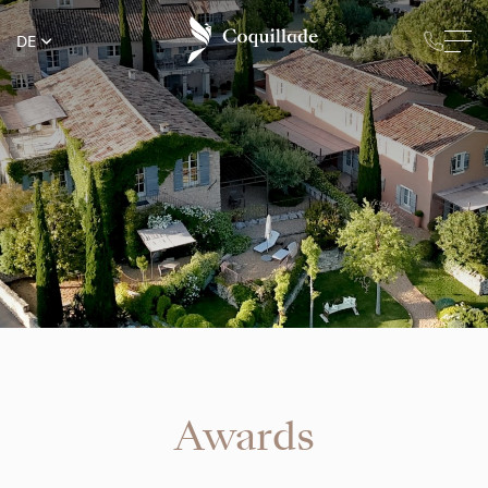
DE
Awards