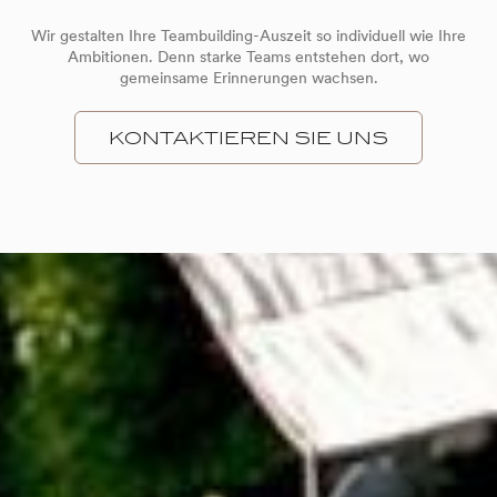
Wir gestalten Ihre Teambuilding-Auszeit so individuell wie Ihre
Ambitionen. Denn starke Teams entstehen dort, wo
gemeinsame Erinnerungen wachsen.
KONTAKTIEREN SIE UNS