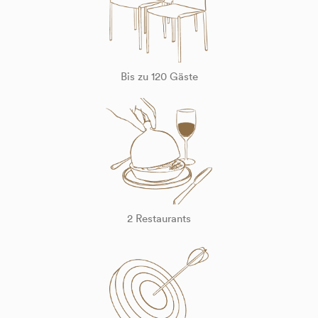
Bis zu 120 Gäste
2 Restaurants