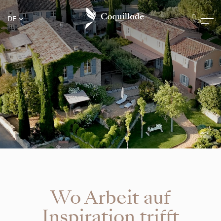
DE
Wo Arbeit auf
Inspiration trifft