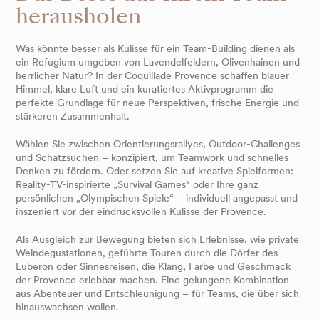
herausholen
Was könnte besser als Kulisse für ein Team-Building dienen als
ein Refugium umgeben von Lavendelfeldern, Olivenhainen und
herrlicher Natur? In der Coquillade Provence schaffen blauer
Himmel, klare Luft und ein kuratiertes Aktivprogramm die
perfekte Grundlage für neue Perspektiven, frische Energie und
stärkeren Zusammenhalt.
Wählen Sie zwischen Orientierungsrallyes, Outdoor-Challenges
und Schatzsuchen – konzipiert, um Teamwork und schnelles
Denken zu fördern. Oder setzen Sie auf kreative Spielformen:
Reality-TV-inspirierte „Survival Games“ oder Ihre ganz
persönlichen „Olympischen Spiele“ – individuell angepasst und
inszeniert vor der eindrucksvollen Kulisse der Provence.
Als Ausgleich zur Bewegung bieten sich Erlebnisse, wie private
Weindegustationen, geführte Touren durch die Dörfer des
Luberon oder Sinnesreisen, die Klang, Farbe und Geschmack
der Provence erlebbar machen. Eine gelungene Kombination
aus Abenteuer und Entschleunigung – für Teams, die über sich
hinauswachsen wollen.