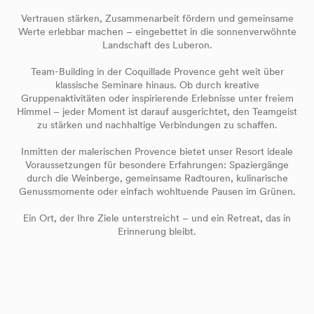
Vertrauen stärken, Zusammenarbeit fördern und gemeinsame
Werte erlebbar machen – eingebettet in die sonnenverwöhnte
Landschaft des Luberon.
Team-Building in der Coquillade Provence geht weit über
klassische Seminare hinaus. Ob durch kreative
Gruppenaktivitäten oder inspirierende Erlebnisse unter freiem
Himmel – jeder Moment ist darauf ausgerichtet, den Teamgeist
zu stärken und nachhaltige Verbindungen zu schaffen.
Inmitten der malerischen Provence bietet unser Resort ideale
Voraussetzungen für besondere Erfahrungen: Spaziergänge
durch die Weinberge, gemeinsame Radtouren, kulinarische
Genussmomente oder einfach wohltuende Pausen im Grünen.
Ein Ort, der Ihre Ziele unterstreicht – und ein Retreat, das in
Erinnerung bleibt.